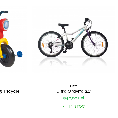
Ultra
5 Tricycle
Ultra Gravita 24"
940,00 Lei
IN STOC