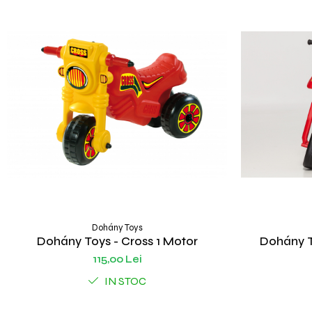
Dohány Toys
Dohány Toys - Cross 1 Motor
Dohány T
115,00 Lei
IN STOC