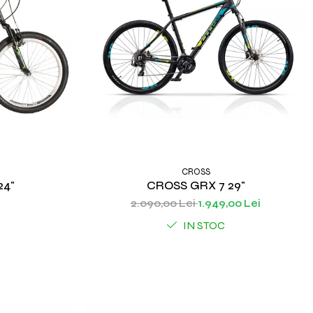
CROSS
24"
CROSS GRX 7 29"
2.090,00 Lei
1.949,00 Lei
IN STOC