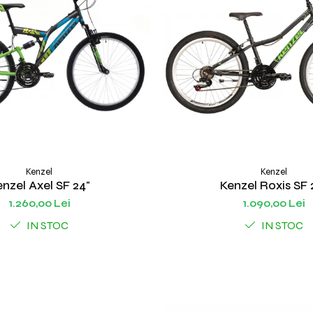
Kenzel
Kenzel
nzel Axel SF 24"
Kenzel Roxis SF 
1.260,00 Lei
1.090,00 Lei
IN STOC
IN STOC