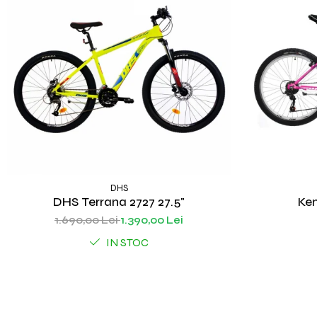
DHS
DHS Terrana 2727 27.5"
Ken
1.690,00 Lei
1.390,00 Lei
IN STOC