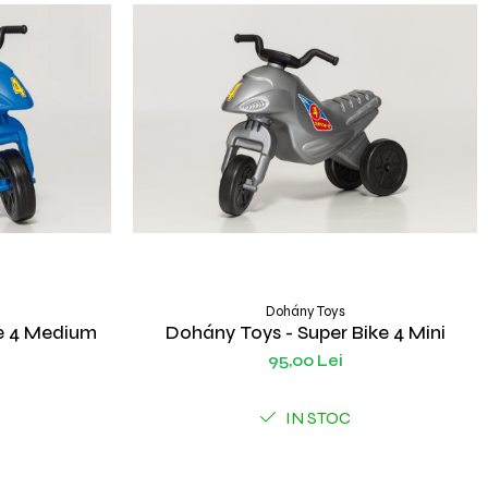
Dohány Toys
ke 4 Medium
Dohány Toys - Super Bike 4 Mini
95,00 Lei
IN STOC