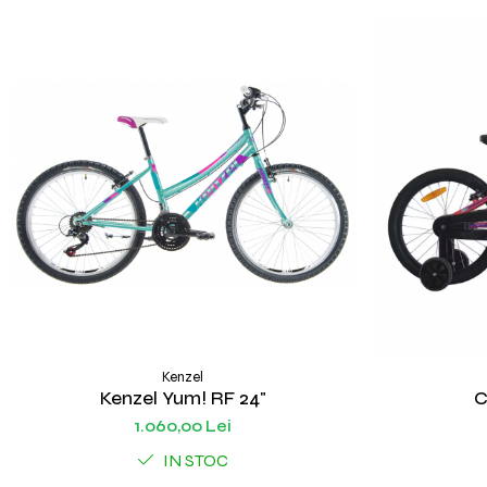
Kenzel
Kenzel Yum! RF 24"
C
1.060,00 Lei
IN STOC