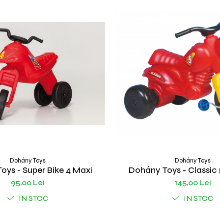
Dohány Toys
Dohány Toys
oys - Super Bike 4 Maxi
Dohány Toys - Classic 
95,00 Lei
145,00 Lei
IN STOC
IN STOC