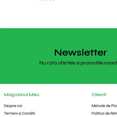
Newsletter
Nu rata ofertele si promotiile noas
Magazinul Meu
Clienti
Despre noi
Metode de Pla
Termeni si Conditii
Politica de Ret