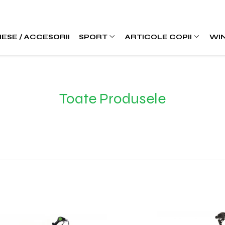
IESE / ACCESORII
SPORT
ARTICOLE COPII
WI
Toate Produsele