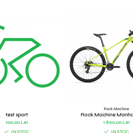
Rock Machine
test sport
Rock Machine Manhat
100,00 Lei
1.890,00 Lei
IN STOC
IN STOC