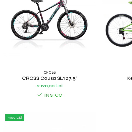
CROSS
CROSS Causa SL1 27.5"
Ke
2.120,00 Lei
IN STOC
-300 LEI