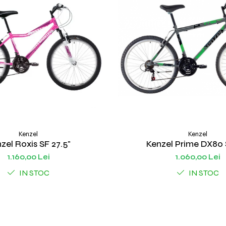
Kenzel
Kenzel
zel Roxis SF 27.5"
Kenzel Prime DX80 
1.160,00 Lei
1.060,00 Lei
IN STOC
IN STOC