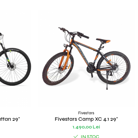
Fivestars
tan 29"
Fivestars Camp XC 4.1 29"
1.490,00 Lei
IN STOC