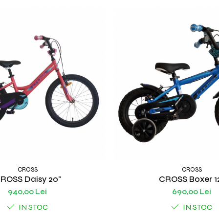
CROSS
CROSS
ROSS Daisy 20"
CROSS Boxer 1
940,00 Lei
690,00 Lei
IN STOC
IN STOC