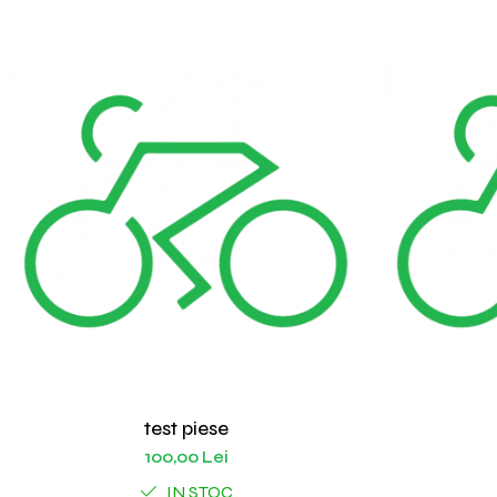
test piese
100,00 Lei
IN STOC