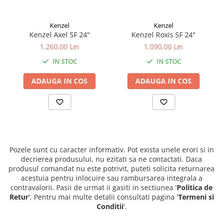
Kenzel
Kenzel
Kenzel Axel SF 24"
Kenzel Roxis SF 24"
1.260,00 Lei
1.090,00 Lei
IN STOC
IN STOC
ADAUGA IN COS
ADAUGA IN COS
Pozele sunt cu caracter informativ. Pot exista unele erori si in
decrierea produsului, nu ezitati sa ne contactati. Daca
produsul comandat nu este potrivit, puteti solicita returnarea
acestuia pentru inlocuire sau rambursarea integrala a
contravalorii. Pasii de urmat ii gasiti in sectiunea '
Politica de
Retur
'. Pentru mai multe detalii consultati pagina '
Termeni si
Conditii
'.