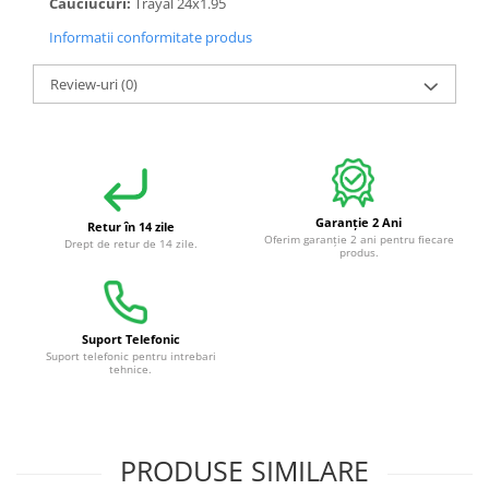
Cauciucuri:
Trayal 24x1.95
Informatii conformitate produs
Review-uri
(0)
Garanție 2 Ani
Retur în 14 zile
Oferim garanție 2 ani pentru fiecare
Drept de retur de 14 zile.
produs.
Suport Telefonic
Suport telefonic pentru intrebari
tehnice.
PRODUSE SIMILARE