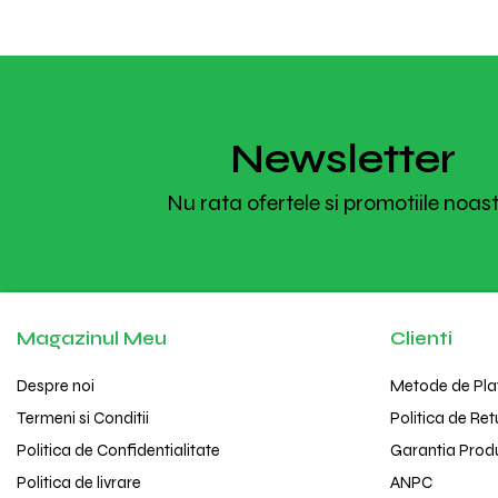
Newsletter
Nu rata ofertele si promotiile noas
Magazinul Meu
Clienti
Despre noi
Metode de Pla
Termeni si Conditii
Politica de Ret
Politica de Confidentialitate
Garantia Prod
Politica de livrare
ANPC