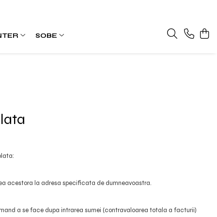
NTER
SOBE
lata
lata:
vrarea acestora la adresa specificata de dumneavoastra.
urmand a se face dupa intrarea sumei (contravaloarea totala a facturii)