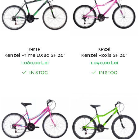
Kenzel
Kenzel
Kenzel Prime DX80 SF 26"
Kenzel Roxis SF 26"
1.060,00 Lei
1.090,00 Lei
IN STOC
IN STOC