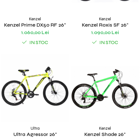
Kenzel
Kenzel
Kenzel Prime DX50 RF 26"
Kenzel Roxis SF 26"
1.060,00 Lei
1.090,00 Lei
IN STOC
IN STOC
Ultra
Kenzel
Ultra Agressor 26"
Kenzel Shade 26"