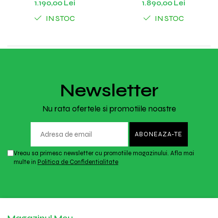
1.190,00 Lei
1.890,00 Lei
IN STOC
IN STOC
Newsletter
Nu rata ofertele si promotiile noastre
Vreau sa primesc newsletter cu promotiile magazinului. Afla mai
multe in
Politica de Confidentialitate