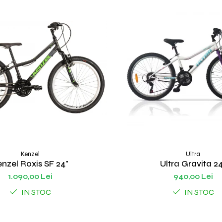
Kenzel
Ultra
nzel Roxis SF 24"
Ultra Gravita 2
1.090,00 Lei
940,00 Lei
IN STOC
IN STOC