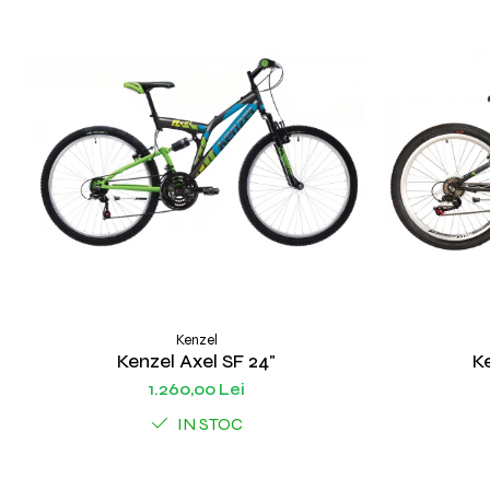
Kenzel
Kenzel Axel SF 24"
Ke
1.260,00 Lei
IN STOC