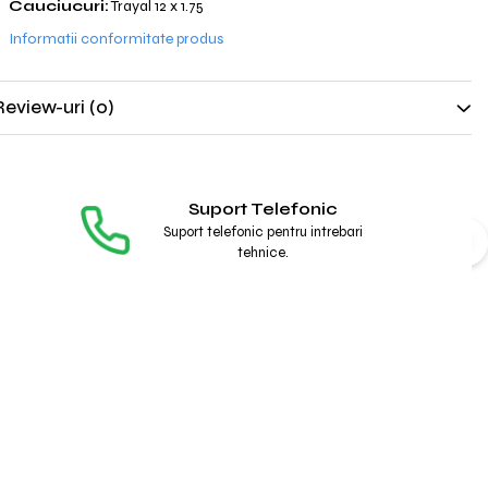
Cauciucuri:
Trayal 12 x 1.75
Informatii conformitate produs
Review-uri
(0)
Suport Telefonic
Suport telefonic pentru intrebari
tehnice.