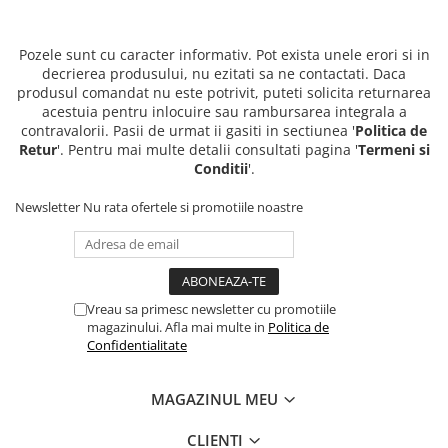
Pozele sunt cu caracter informativ. Pot exista unele erori si in
decrierea produsului, nu ezitati sa ne contactati. Daca
produsul comandat nu este potrivit, puteti solicita returnarea
acestuia pentru inlocuire sau rambursarea integrala a
contravalorii. Pasii de urmat ii gasiti in sectiunea '
Politica de
Retur
'. Pentru mai multe detalii consultati pagina '
Termeni si
Conditii
'.
Newsletter
Nu rata ofertele si promotiile noastre
Vreau sa primesc newsletter cu promotiile
magazinului. Afla mai multe in
Politica de
Confidentialitate
MAGAZINUL MEU
CLIENTI