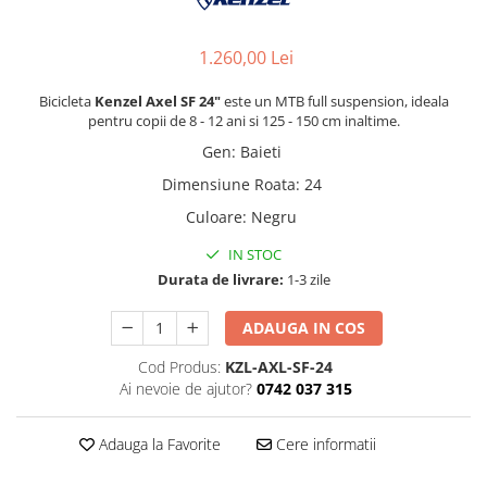
1.260,00 Lei
Bicicleta
Kenzel Axel SF 24"
este un MTB full suspension, ideala
pentru copii de 8 - 12 ani si 125 - 150 cm inaltime.
Gen
:
Baieti
Dimensiune Roata
:
24
Culoare
:
Negru
IN STOC
Durata de livrare:
1-3 zile
ADAUGA IN COS
Cod Produs:
KZL-AXL-SF-24
Ai nevoie de ajutor?
0742 037 315
Adauga la Favorite
Cere informatii