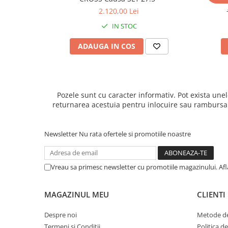
2.120,00 Lei
IN STOC
ADAUGA IN COS
Pozele sunt cu caracter informativ. Pot exista unel
returnarea acestuia pentru inlocuire sau rambursarea
Newsletter
Nu rata ofertele si promotiile noastre
Vreau sa primesc newsletter cu promotiile magazinului. Af
MAGAZINUL MEU
CLIENTI
Despre noi
Metode de
Termeni si Conditii
Politica d