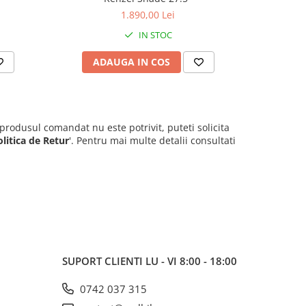
1.890,00 Lei
IN STOC
ADAUGA IN COS
AD
 produsul comandat nu este potrivit, puteti solicita
olitica de Retur
'. Pentru mai multe detalii consultati
SUPORT CLIENTI
LU - VI 8:00 - 18:00
0742 037 315