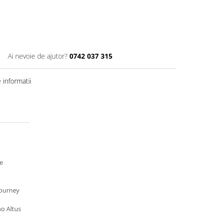
Ai nevoie de ajutor?
0742 037 315
informatii
e
ourney
o Altus