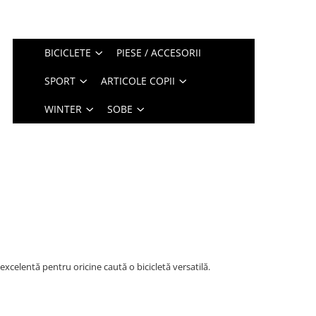
BICICLETE
PIESE / ACCESORII
SPORT
ARTICOLE COPII
WINTER
SOBE
excelentă pentru oricine caută o bicicletă versatilă.