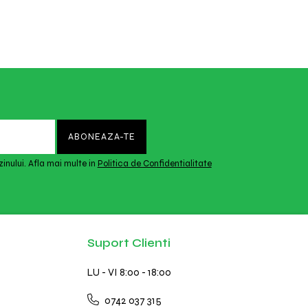
inului. Afla mai multe in
Politica de Confidentialitate
Suport Clienti
LU - VI 8:00 - 18:00
0742 037 315