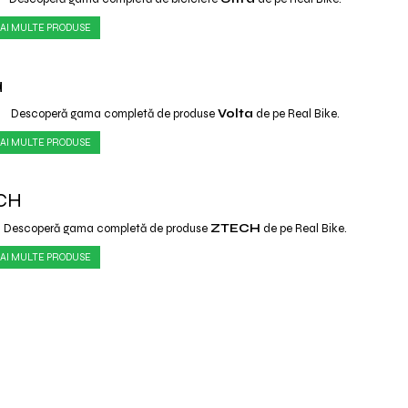
AI MULTE PRODUSE
a
Descoperă gama completă de produse
Volta
de pe Real Bike.
AI MULTE PRODUSE
CH
Descoperă gama completă de produse
ZTECH
de pe Real Bike.
AI MULTE PRODUSE