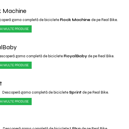
 Machine
coperă gama completă de biciclete
Rock Machine
de pe Real Bike.
AI MULTE PRODUSE
lBaby
escoperă gama completă de biciclete
RoyalBaby
de pe Real Bike.
AI MULTE PRODUSE
t
Descoperă gama completă de biciclete
Sprint
de pe Real Bike.
AI MULTE PRODUSE
a
Descoperă gama completă de biciclete
Ultra
de pe Real Bike.