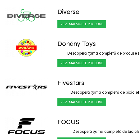
Diverse
VEZI MAI MULTE PRODUSE
Dohány Toys
Descoperă gama completă de produse
VEZI MAI MULTE PRODUSE
Fivestars
Descoperă gama completă de bicicle
VEZI MAI MULTE PRODUSE
FOCUS
Descoperă gama completă de bicicl