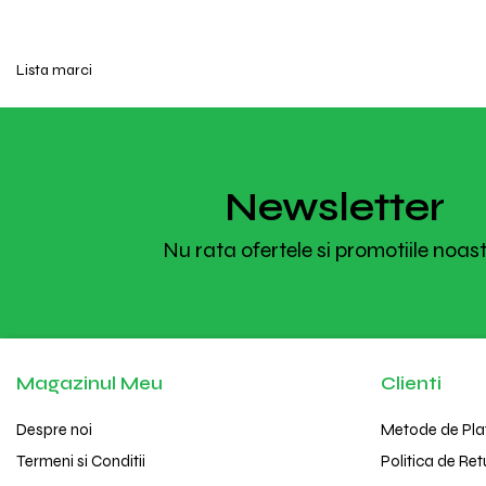
Lista marci
Newsletter
Nu rata ofertele si promotiile noas
Magazinul Meu
Clienti
Despre noi
Metode de Pla
Termeni si Conditii
Politica de Ret