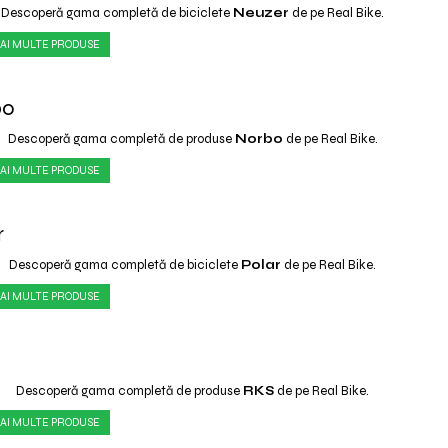
Descoperă gama completă de biciclete
Neuzer
de pe Real Bike.
AI MULTE PRODUSE
bo
Descoperă gama completă de produse
Norbo
de pe Real Bike.
AI MULTE PRODUSE
r
Descoperă gama completă de biciclete
Polar
de pe Real Bike.
AI MULTE PRODUSE
Descoperă gama completă de produse
RKS
de pe Real Bike.
AI MULTE PRODUSE