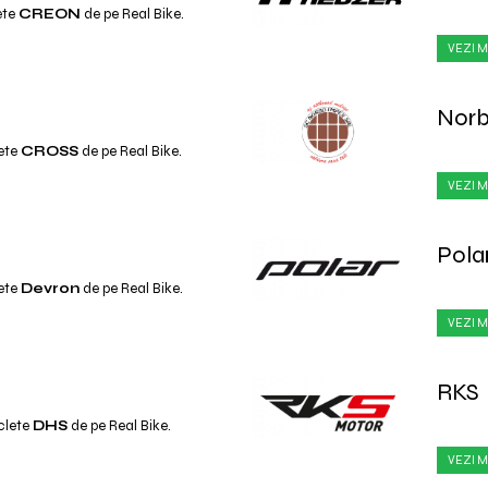
ete
CREON
de pe Real Bike.
VEZI M
Nor
ete
CROSS
de pe Real Bike.
VEZI M
Pola
ete
Devron
de pe Real Bike.
VEZI M
RKS
clete
DHS
de pe Real Bike.
VEZI M