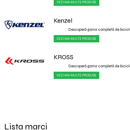
VEZI MAI MULTE PRODUSE
Kenzel
Descoperă gama completă de bicic
VEZI MAI MULTE PRODUSE
KROSS
Descoperă gama completă de bicic
VEZI MAI MULTE PRODUSE
Lista marci