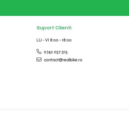
Suport Clienti
LU - VI 8:00 - 18:00
0742 037 315
contact@realbike.ro