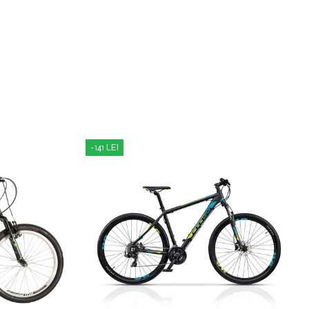
-141 LEI