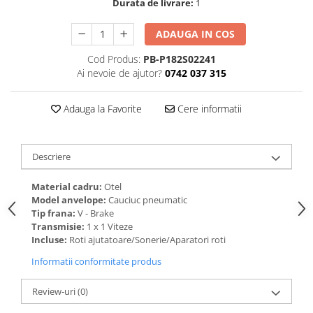
Durata de livrare:
1
ADAUGA IN COS
Cod Produs:
PB-P182S02241
Ai nevoie de ajutor?
0742 037 315
Adauga la Favorite
Cere informatii
Descriere
Material cadru:
Otel
Model anvelope:
Cauciuc pneumatic
Tip frana:
V - Brake
Transmisie:
1 x 1 Viteze
Incluse:
Roti ajutatoare/Sonerie/Aparatori roti
Informatii conformitate produs
Review-uri
(0)