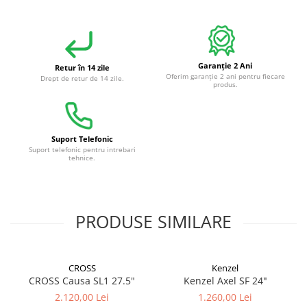
Garanție 2 Ani
Retur în 14 zile
Oferim garanție 2 ani pentru fiecare
Drept de retur de 14 zile.
produs.
Suport Telefonic
Suport telefonic pentru intrebari
tehnice.
PRODUSE SIMILARE
CROSS
Kenzel
CROSS Causa SL1 27.5"
Kenzel Axel SF 24"
2.120,00 Lei
1.260,00 Lei