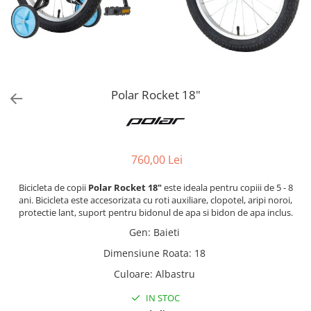
Polar Rocket 18"
760,00 Lei
Bicicleta de copii
Polar Rocket 18"
este ideala pentru copiii de 5 - 8
ani. Bicicleta este accesorizata cu roti auxiliare, clopotel, aripi noroi,
protectie lant, suport pentru bidonul de apa si bidon de apa inclus.
Gen
:
Baieti
Dimensiune Roata
:
18
Culoare
:
Albastru
IN STOC