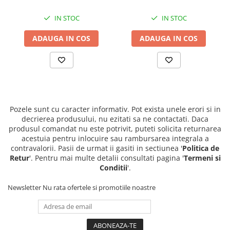
IN STOC
IN STOC
ADAUGA IN COS
ADAUGA IN COS
Pozele sunt cu caracter informativ. Pot exista unele erori si in
decrierea produsului, nu ezitati sa ne contactati. Daca
produsul comandat nu este potrivit, puteti solicita returnarea
acestuia pentru inlocuire sau rambursarea integrala a
contravalorii. Pasii de urmat ii gasiti in sectiunea '
Politica de
Retur
'. Pentru mai multe detalii consultati pagina '
Termeni si
Conditii
'.
Newsletter
Nu rata ofertele si promotiile noastre