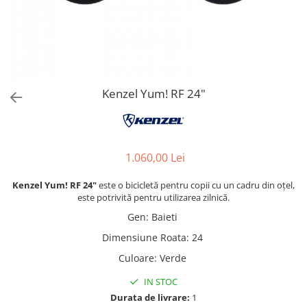
Kenzel Yum! RF 24"
1.060,00 Lei
Kenzel Yum! RF 24"
este o bicicletă pentru copii cu un cadru din oțel,
este potrivită pentru utilizarea zilnică.
Gen
:
Baieti
Dimensiune Roata
:
24
Culoare
:
Verde
IN STOC
Durata de livrare:
1