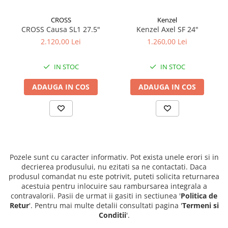
CROSS
Kenzel
CROSS Causa SL1 27.5"
Kenzel Axel SF 24"
2.120,00 Lei
1.260,00 Lei
IN STOC
IN STOC
ADAUGA IN COS
ADAUGA IN COS
Pozele sunt cu caracter informativ. Pot exista unele erori si in
decrierea produsului, nu ezitati sa ne contactati. Daca
produsul comandat nu este potrivit, puteti solicita returnarea
acestuia pentru inlocuire sau rambursarea integrala a
contravalorii. Pasii de urmat ii gasiti in sectiunea '
Politica de
Retur
'. Pentru mai multe detalii consultati pagina '
Termeni si
Conditii
'.