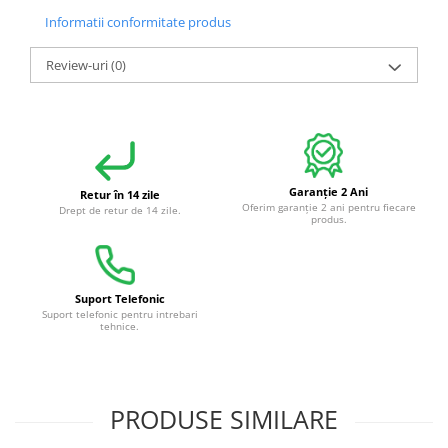
Informatii conformitate produs
Review-uri
(0)
Garanție 2 Ani
Retur în 14 zile
Oferim garanție 2 ani pentru fiecare
Drept de retur de 14 zile.
produs.
Suport Telefonic
Suport telefonic pentru intrebari
tehnice.
PRODUSE SIMILARE