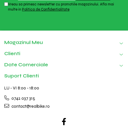
Vreau sa primesc newsletter cu promotiile magazinului. Afla mai
multe in
Politica de Confidentialitate
Magazinul Meu
Clienti
Date Comerciale
Suport Clienti
LU - VI 8:00 - 18:00
0742 037 315
contact@realbike.ro