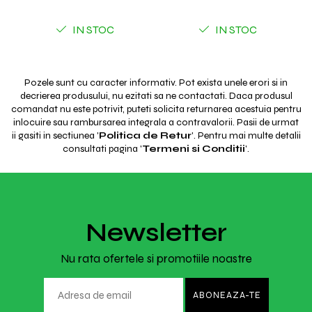
IN STOC
IN STOC
Pozele sunt cu caracter informativ. Pot exista unele erori si in
decrierea produsului, nu ezitati sa ne contactati. Daca produsul
comandat nu este potrivit, puteti solicita returnarea acestuia pentru
inlocuire sau rambursarea integrala a contravalorii. Pasii de urmat
ii gasiti in sectiunea '
Politica de Retur
'. Pentru mai multe detalii
consultati pagina '
Termeni si Conditii
'.
Newsletter
Nu rata ofertele si promotiile noastre