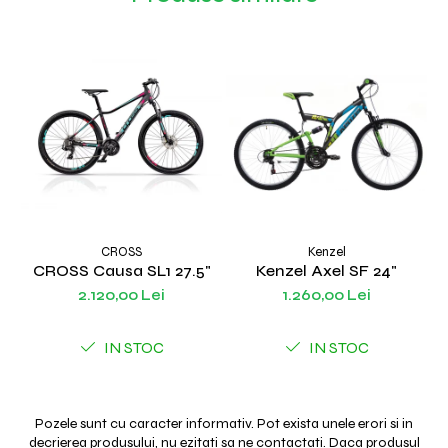
CROSS
Kenzel
CROSS Causa SL1 27.5"
Kenzel Axel SF 24"
2.120,00 Lei
1.260,00 Lei
IN STOC
IN STOC
Pozele sunt cu caracter informativ. Pot exista unele erori si in
decrierea produsului, nu ezitati sa ne contactati. Daca produsul