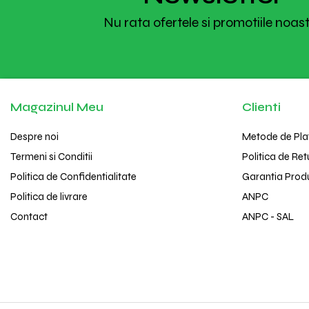
Nu rata ofertele si promotiile noas
Magazinul Meu
Clienti
Despre noi
Metode de Pla
Termeni si Conditii
Politica de Ret
Politica de Confidentialitate
Garantia Prod
Politica de livrare
ANPC
Contact
ANPC - SAL