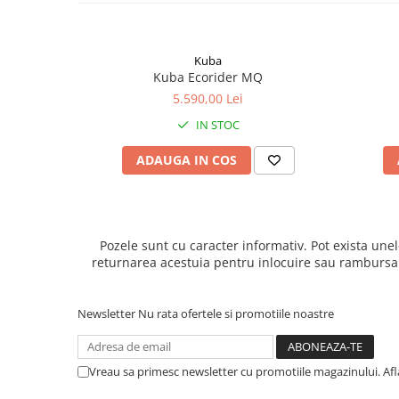
Kuba
Kuba Ecorider MQ
5.590,00 Lei
IN STOC
ADAUGA IN COS
Pozele sunt cu caracter informativ. Pot exista unel
returnarea acestuia pentru inlocuire sau rambursarea
Newsletter
Nu rata ofertele si promotiile noastre
Vreau sa primesc newsletter cu promotiile magazinului. Af