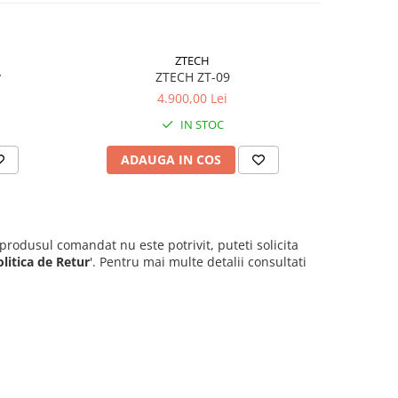
ZTECH
y
ZTECH ZT-09
4.900,00 Lei
IN STOC
ADAUGA IN COS
AD
 produsul comandat nu este potrivit, puteti solicita
olitica de Retur
'. Pentru mai multe detalii consultati