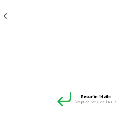
Retur în 14 zile
Drept de retur de 14 zile.