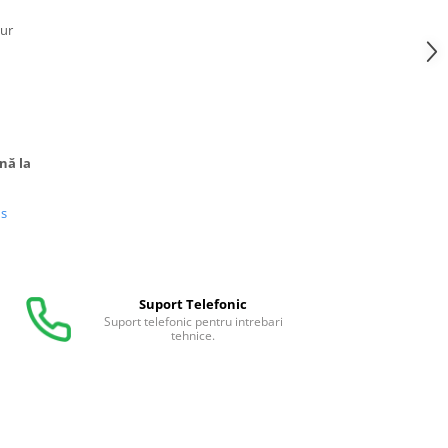
ur
ână la
us
Suport Telefonic
Suport telefonic pentru intrebari
tehnice.