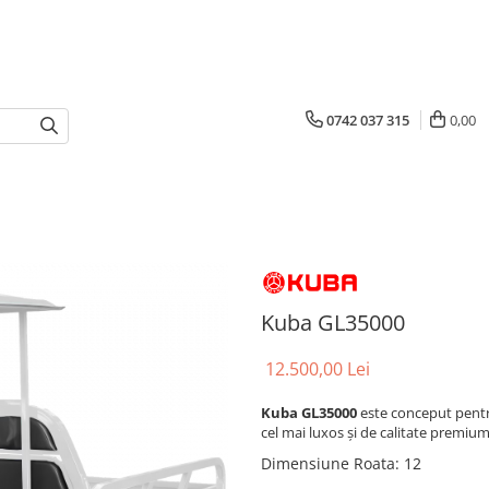
0742 037 315
0,00
Kuba GL35000
12.500,00 Lei
Kuba GL35000
este conceput pentru 
cel mai luxos și de calitate premium
Dimensiune Roata
:
12