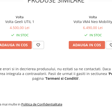
Volta
Volta
Volta Geeli UTIL 1
Volta VM4 Neo Mobilit
4.500,00 Lei
6.490,00 Lei
IN STOC
IN STOC
ADAUGA IN COS
ADAUGA IN COS
e erori si in decrierea produsului, nu ezitati sa ne contactati. Daca
 integrala a contravalorii. Pasii de urmat ii gasiti in sectiunea '
P
pagina '
Termeni si Conditii
'.
la mai multe in
Politica de Confidentialitate