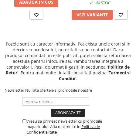
ADAUGA IN COS
IN STOC
VEZI VARIANTE
Pozele sunt cu caracter informativ. Pot exista unele erori si in
decrierea produsului, nu ezitati sa ne contactati. Daca
produsul comandat nu este potrivit, puteti solicita returnarea
acestuia pentru inlocuire sau rambursarea integrala a
contravalorii. Pasii de urmat ii gasiti in sectiunea '
Politica de
Retur
'. Pentru mai multe detalii consultati pagina '
Termeni si
Conditii
'.
Newsletter
Nu rata ofertele si promotiile noastre
Vreau sa primesc newsletter cu promotiile
magazinului. Afla mai multe in
Politica de
Confidentialitate