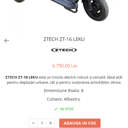
ZTECH ZT-16 LEKU
6.790,00 Lei
ZTECH ZT‑16 LEKU
este un triciclu electric robust și versatil, ideal atât
pentru deplasări urbane, cât și pentru susținerea activităților zilnice.
Dimensiune Roata
:
8
Culoare
:
Albastru
IN STOC
ADAUGA IN COS