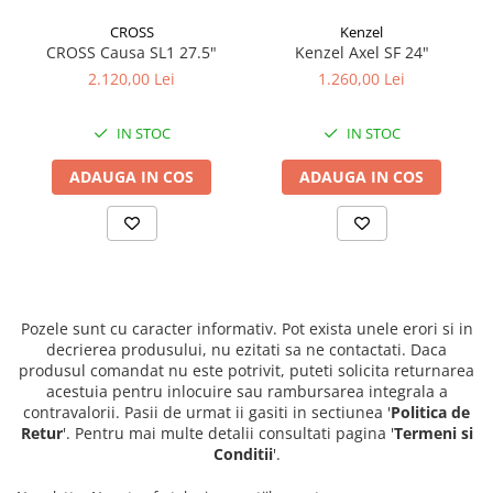
CROSS
Kenzel
CROSS Causa SL1 27.5"
Kenzel Axel SF 24"
2.120,00 Lei
1.260,00 Lei
IN STOC
IN STOC
ADAUGA IN COS
ADAUGA IN COS
Pozele sunt cu caracter informativ. Pot exista unele erori si in
decrierea produsului, nu ezitati sa ne contactati. Daca
produsul comandat nu este potrivit, puteti solicita returnarea
acestuia pentru inlocuire sau rambursarea integrala a
contravalorii. Pasii de urmat ii gasiti in sectiunea '
Politica de
Retur
'. Pentru mai multe detalii consultati pagina '
Termeni si
Conditii
'.