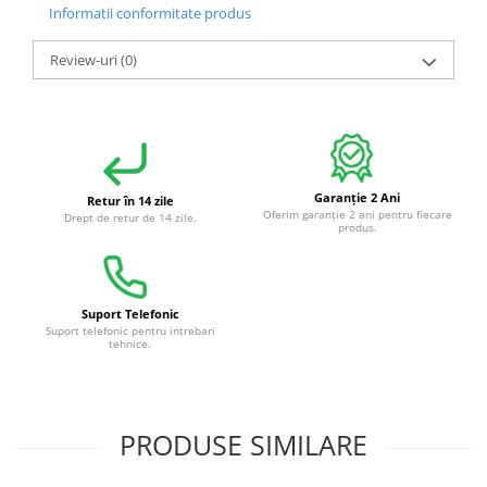
Informatii conformitate produs
Review-uri
(0)
Garanție 2 Ani
Retur în 14 zile
Oferim garanție 2 ani pentru fiecare
Drept de retur de 14 zile.
produs.
Suport Telefonic
Suport telefonic pentru intrebari
tehnice.
PRODUSE SIMILARE