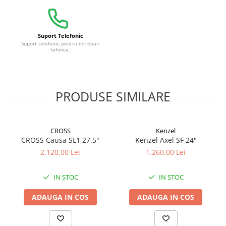
Suport Telefonic
Suport telefonic pentru intrebari
tehnice.
PRODUSE SIMILARE
CROSS
Kenzel
CROSS Causa SL1 27.5"
Kenzel Axel SF 24"
2.120,00 Lei
1.260,00 Lei
IN STOC
IN STOC
ADAUGA IN COS
ADAUGA IN COS