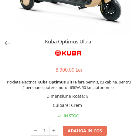
Kuba Optimus Ultra
8.900,00 Lei
Tricicleta electrica
Kuba Optimus Ultra
fara permis, cu cabina, pentru
2 persoane, putere motor 650W, 50 km autonomie
Dimensiune Roata
:
8
Culoare
:
Crem
IN STOC
ADAUGA IN COS