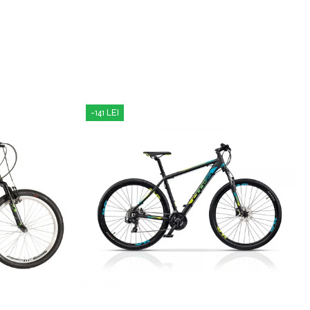
-141 LEI