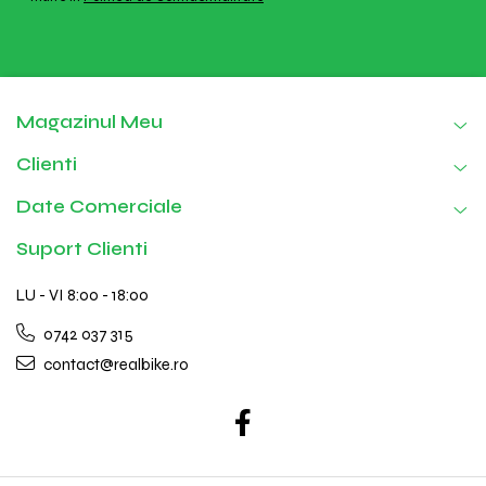
Magazinul Meu
Clienti
Date Comerciale
Suport Clienti
LU - VI 8:00 - 18:00
0742 037 315
contact@realbike.ro