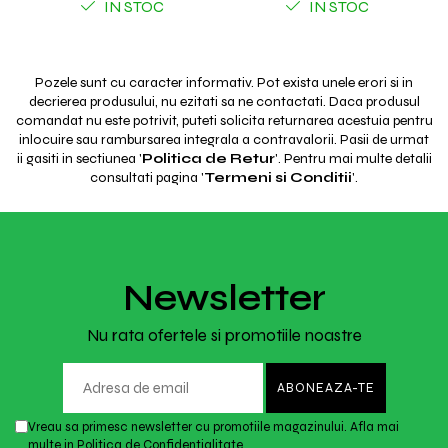
IN STOC
IN STOC
Pozele sunt cu caracter informativ. Pot exista unele erori si in
decrierea produsului, nu ezitati sa ne contactati. Daca produsul
comandat nu este potrivit, puteti solicita returnarea acestuia pentru
inlocuire sau rambursarea integrala a contravalorii. Pasii de urmat
ii gasiti in sectiunea '
Politica de Retur
'. Pentru mai multe detalii
consultati pagina '
Termeni si Conditii
'.
Newsletter
Nu rata ofertele si promotiile noastre
Vreau sa primesc newsletter cu promotiile magazinului. Afla mai
multe in
Politica de Confidentialitate