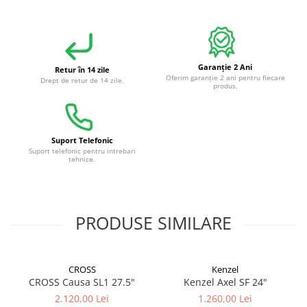
Garanție 2 Ani
Retur în 14 zile
Oferim garanție 2 ani pentru fiecare
Drept de retur de 14 zile.
produs.
Suport Telefonic
Suport telefonic pentru intrebari
tehnice.
PRODUSE SIMILARE
CROSS
Kenzel
CROSS Causa SL1 27.5"
Kenzel Axel SF 24"
2.120,00 Lei
1.260,00 Lei