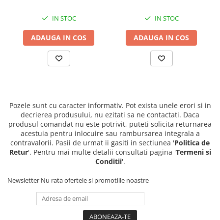
IN STOC
IN STOC
ADAUGA IN COS
ADAUGA IN COS
Pozele sunt cu caracter informativ. Pot exista unele erori si in
decrierea produsului, nu ezitati sa ne contactati. Daca
produsul comandat nu este potrivit, puteti solicita returnarea
acestuia pentru inlocuire sau rambursarea integrala a
contravalorii. Pasii de urmat ii gasiti in sectiunea '
Politica de
Retur
'. Pentru mai multe detalii consultati pagina '
Termeni si
Conditii
'.
Newsletter
Nu rata ofertele si promotiile noastre