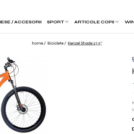
IESE / ACCESORII
SPORT
ARTICOLE COPII
WI
home /
Biciclete /
Kenzel Shade 27.5"
b