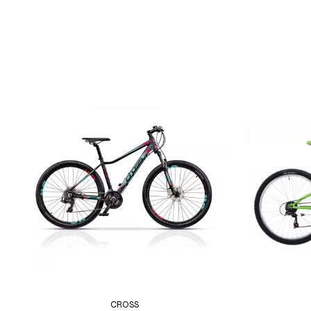
CROSS