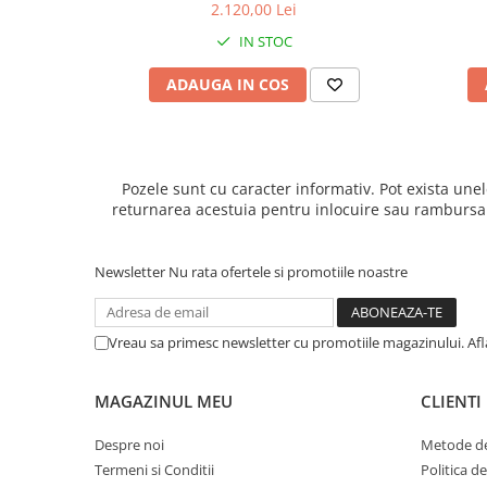
2.120,00 Lei
IN STOC
ADAUGA IN COS
Pozele sunt cu caracter informativ. Pot exista unel
returnarea acestuia pentru inlocuire sau rambursarea
Newsletter
Nu rata ofertele si promotiile noastre
Vreau sa primesc newsletter cu promotiile magazinului. Af
MAGAZINUL MEU
CLIENTI
Despre noi
Metode de
Termeni si Conditii
Politica d