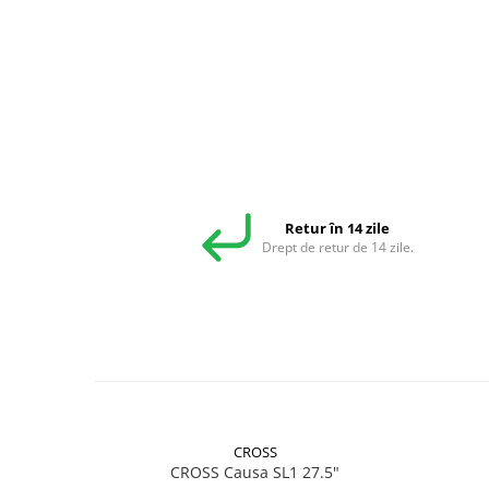
Retur în 14 zile
Drept de retur de 14 zile.
CROSS
CROSS Causa SL1 27.5"