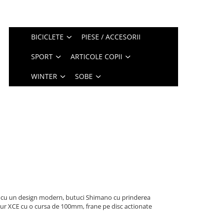
BICICLETE
PIESE / ACCESORII
SPORT
ARTICOLE COPII
WINTER
SOBE
ne cu un design modern, butuci Shimano cu prinderea
our XCE cu o cursa de 100mm, frane pe disc actionate