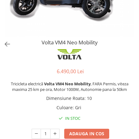
Volta VM4 Neo Mobility
6.490,00 Lei
Tricicleta electrică
Volta VM4 Neo Mobility
, FARA Permis, viteza
maxima 25 km pe ora, Motor 1000W, Autonomie pana la 50km
Dimensiune Roata
:
10
Culoare
:
Gri
IN STOC
ADAUGA IN COS