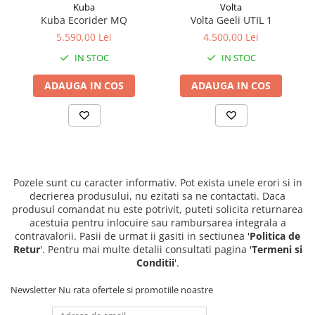
Kuba
Volta
Kuba Ecorider MQ
Volta Geeli UTIL 1
5.590,00 Lei
4.500,00 Lei
IN STOC
IN STOC
ADAUGA IN COS
ADAUGA IN COS
Pozele sunt cu caracter informativ. Pot exista unele erori si in
decrierea produsului, nu ezitati sa ne contactati. Daca
produsul comandat nu este potrivit, puteti solicita returnarea
acestuia pentru inlocuire sau rambursarea integrala a
contravalorii. Pasii de urmat ii gasiti in sectiunea '
Politica de
Retur
'. Pentru mai multe detalii consultati pagina '
Termeni si
Conditii
'.
Newsletter
Nu rata ofertele si promotiile noastre