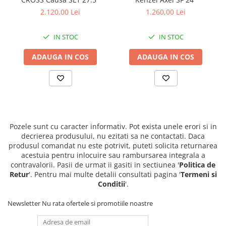
2.120,00 Lei
1.260,00 Lei
IN STOC
IN STOC
ADAUGA IN COS
ADAUGA IN COS
Pozele sunt cu caracter informativ. Pot exista unele erori si in
decrierea produsului, nu ezitati sa ne contactati. Daca
produsul comandat nu este potrivit, puteti solicita returnarea
acestuia pentru inlocuire sau rambursarea integrala a
contravalorii. Pasii de urmat ii gasiti in sectiunea '
Politica de
Retur
'. Pentru mai multe detalii consultati pagina '
Termeni si
Conditii
'.
Newsletter
Nu rata ofertele si promotiile noastre