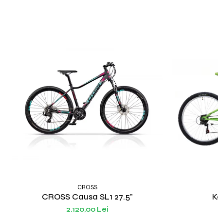
CROSS
CROSS Causa SL1 27.5"
K
2.120,00 Lei