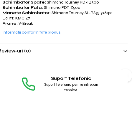
Schimbator Spate:
Shimano Tourney RD-TZ500
Schimbator Fata:
Shimano FDT-Z500
Manete Schimbator:
Shimano Tourney SL-RS35 3x6spd
Lant:
KMC Z7
Frane:
V-Break
Informatii conformitate produs
Review-uri
(0)
Suport Telefonic
Suport telefonic pentru intrebari
tehnice.