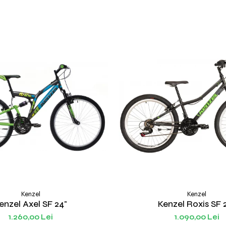
Kenzel
Kenzel
enzel Axel SF 24"
Kenzel Roxis SF 
1.260,00 Lei
1.090,00 Lei