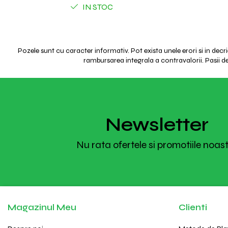
IN STOC
Pozele sunt cu caracter informativ. Pot exista unele erori si in decr
rambursarea integrala a contravalorii. Pasii de 
Newsletter
Nu rata ofertele si promotiile noas
Magazinul Meu
Clienti