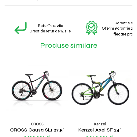
Garanție 2 A
Retur în 14 zile
Oferim garanție 2 a
Drept de retur de 14 zile.
fiecare produ
Produse similare
CROSS
Kenzel
CROSS Causa SL1 27.5"
Kenzel Axel SF 24"