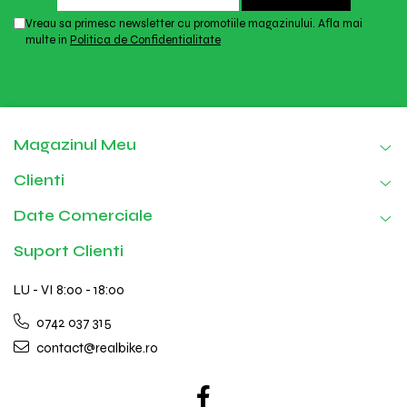
Vreau sa primesc newsletter cu promotiile magazinului. Afla mai
multe in
Politica de Confidentialitate
Magazinul Meu
Clienti
Date Comerciale
Suport Clienti
LU - VI 8:00 - 18:00
0742 037 315
contact@realbike.ro