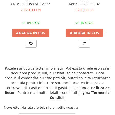
CROSS Causa SL1 27.5"
Kenzel Axel SF 24"
2.120,00 Lei
1.260,00 Lei
IN STOC
IN STOC
ADAUGA IN COS
ADAUGA IN COS
Pozele sunt cu caracter informativ. Pot exista unele erori si in
decrierea produsului, nu ezitati sa ne contactati. Daca
produsul comandat nu este potrivit, puteti solicita returnarea
acestuia pentru inlocuire sau rambursarea integrala a
contravalorii. Pasii de urmat ii gasiti in sectiunea '
Politica de
Retur
'. Pentru mai multe detalii consultati pagina '
Termeni si
Conditii
'.
Newsletter
Nu rata ofertele si promotiile noastre