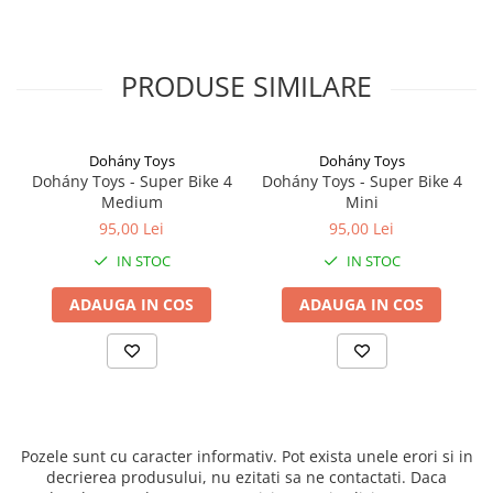
PRODUSE SIMILARE
Dohány Toys
Dohány Toys
Dohány Toys - Super Bike 4
Dohány Toys - Super Bike 4
Medium
Mini
95,00 Lei
95,00 Lei
IN STOC
IN STOC
ADAUGA IN COS
ADAUGA IN COS
Pozele sunt cu caracter informativ. Pot exista unele erori si in
decrierea produsului, nu ezitati sa ne contactati. Daca