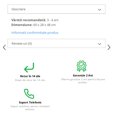
Descriere
Vârstă recomandată:
3 - 4 ani
Dimensiune:
60 x 28 x 48 cm
Informatii conformitate produs
Review-uri
(0)
Garanție 2 Ani
Retur în 14 zile
Oferim garanție 2 ani pentru fiecare
Drept de retur de 14 zile.
produs.
Suport Telefonic
Suport telefonic pentru intrebari
tehnice.