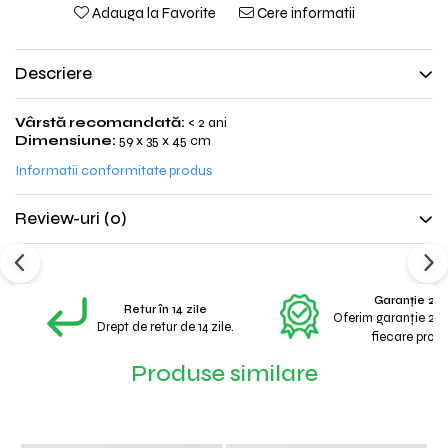
Adauga la Favorite
Cere informatii
Descriere
Vârstă recomandată:
< 2 ani
Dimensiune:
59 x 35 x 45 cm
Informatii conformitate produs
Review-uri
(0)
Garanție 2 A
Retur în 14 zile
Oferim garanție 2 a
Drept de retur de 14 zile.
fiecare produ
Produse similare