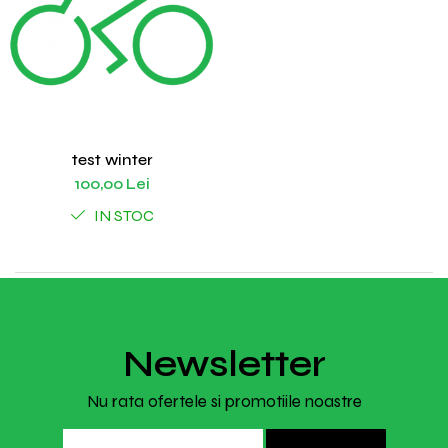
test winter
100,00 Lei
IN STOC
Newsletter
Nu rata ofertele si promotiile noastre