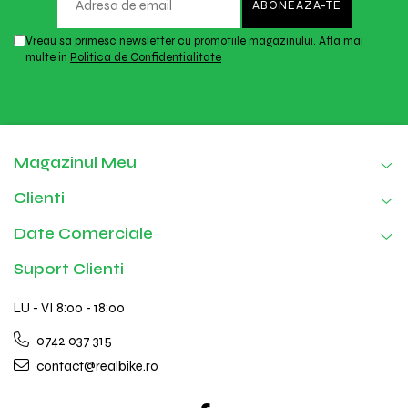
Vreau sa primesc newsletter cu promotiile magazinului. Afla mai
multe in
Politica de Confidentialitate
Magazinul Meu
Clienti
Date Comerciale
Suport Clienti
LU - VI 8:00 - 18:00
0742 037 315
contact@realbike.ro