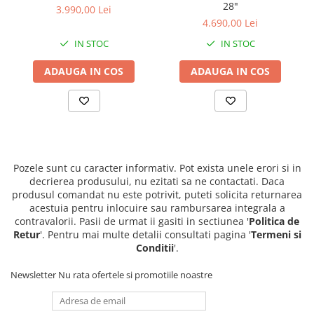
28"
3.990,00 Lei
4.690,00 Lei
IN STOC
IN STOC
ADAUGA IN COS
ADAUGA IN COS
Pozele sunt cu caracter informativ. Pot exista unele erori si in
decrierea produsului, nu ezitati sa ne contactati. Daca
produsul comandat nu este potrivit, puteti solicita returnarea
acestuia pentru inlocuire sau rambursarea integrala a
contravalorii. Pasii de urmat ii gasiti in sectiunea '
Politica de
Retur
'. Pentru mai multe detalii consultati pagina '
Termeni si
Conditii
'.
Newsletter
Nu rata ofertele si promotiile noastre