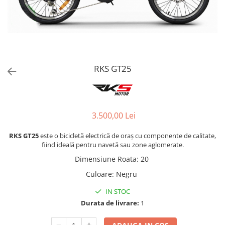
RKS GT25
3.500,00 Lei
RKS GT25
este o bicicletă electrică de oraș cu componente de calitate,
fiind ideală pentru navetă sau zone aglomerate.
Dimensiune Roata
:
20
Culoare
:
Negru
IN STOC
Durata de livrare:
1