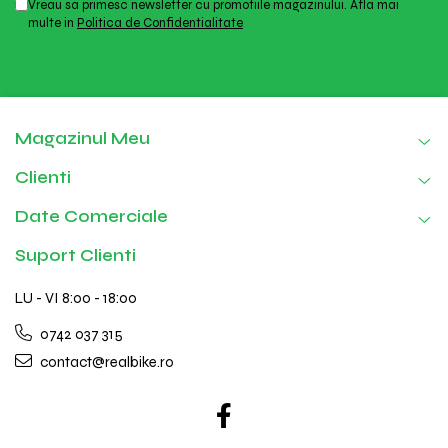
Vreau sa primesc newsletter cu promotiile magazinului. Afla mai
multe in
Politica de Confidentialitate
Magazinul Meu
Clienti
Date Comerciale
Suport Clienti
LU - VI 8:00 - 18:00
0742 037 315
contact@realbike.ro