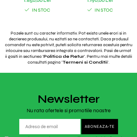
1.850,00 Lei
1.190,00 Lei
IN STOC
IN STOC
Pozele sunt cu caracter informativ. Pot exista unele erori si in
decrierea produsului, nu ezitati sa ne contactati. Daca produsul
comandat nu este potrivit, puteti solicita returnarea acestuia pentru
inlocuire sau rambursarea integrala a contravalorii. Pasii de urmat
ii gasiti in sectiunea '
Politica de Retur
'. Pentru mai multe detalii
consultati pagina '
Termeni si Conditii
'.
Newsletter
Nu rata ofertele si promotiile noastre