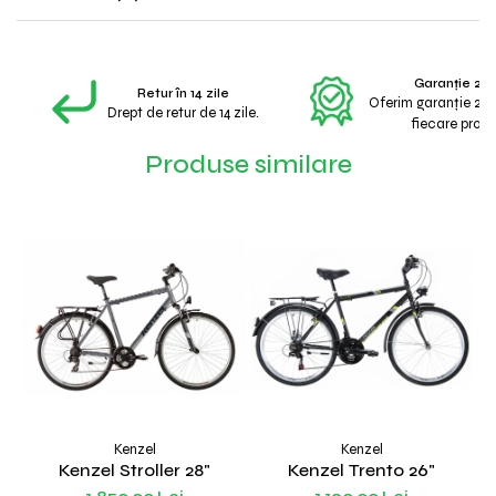
Garanție 2 A
Retur în 14 zile
Oferim garanție 2 a
Drept de retur de 14 zile.
fiecare produ
Produse similare
Kenzel
Kenzel
Kenzel Stroller 28"
Kenzel Trento 26"