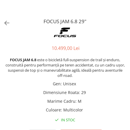
FOCUS JAM 6.8 29"
10.499,00 Lei
FOCUS JAM 6.8
este o bicicletă full-suspension de trail și enduro,
construită pentru performanță pe teren accidentat, cu un cadru ușor,
suspensii de top și o manevrabilitate agilă, ideală pentru aventurile
off-road.
Gen
:
Unisex
Dimensiune Roata
:
29
Marime Cadru
:
M
Culoare
:
Multicolor
IN STOC