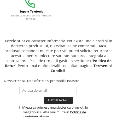
Suport Telefonic
Suport telefonic pentru intrebari
tehnice.
Pozele sunt cu caracter informativ. Pot exista unele erori si in
decrierea produsului, nu ezitati sa ne contactati. Daca
produsul comandat nu este potrivit, puteti solicita returnarea
acestuia pentru inlocuire sau rambursarea integrala a
contravalorii. Pasii de urmat ii gasiti in sectiunea '
Politica de
Retur
'. Pentru mai multe detalii consultati pagina '
Termeni si
Conditii
'.
Newsletter
Nu rata ofertele si promotiile noastre
Vreau sa primesc newsletter cu promotiile
magazinului. Afla mai multe in
Politica de
Confidentialitate