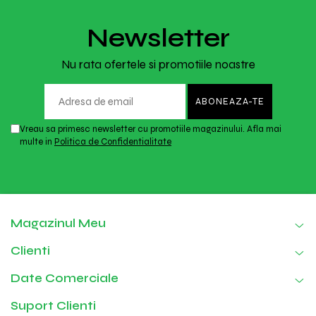
Newsletter
Nu rata ofertele si promotiile noastre
Vreau sa primesc newsletter cu promotiile magazinului. Afla mai
multe in
Politica de Confidentialitate
Magazinul Meu
Clienti
Date Comerciale
Suport Clienti