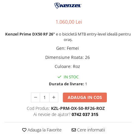
1.060,00 Lei
Kenzel Prime DX50 RF 26"
e o bicicletă MTB entry-level ideală pentru
oraș.
Gen
:
Femei
Dimensiune Roata
:
26
Culoare
:
Roz
IN STOC
Durata de livrare:
1
ADAUGA IN COS
Cod Produs:
KZL-PRM-DX-50-RF26-ROZ
Ai nevoie de ajutor?
0742 037 315
Adauga la Favorite
Cere informatii