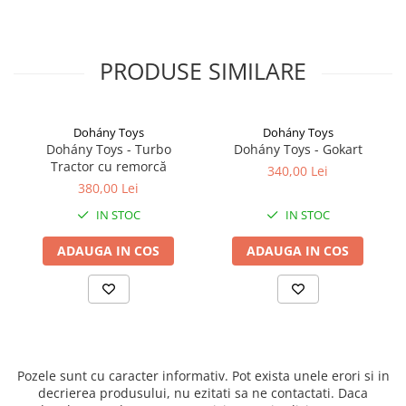
PRODUSE SIMILARE
Dohány Toys
Dohány Toys
Dohány Toys - Turbo
Dohány Toys - Gokart
Tractor cu remorcă
340,00 Lei
380,00 Lei
IN STOC
IN STOC
ADAUGA IN COS
ADAUGA IN COS
Pozele sunt cu caracter informativ. Pot exista unele erori si in
decrierea produsului, nu ezitati sa ne contactati. Daca