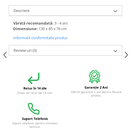
Descriere
Vârstă recomandată:
3 - 4 ani
Dimensiune:
130 x 85 x 76 cm
Informatii conformitate produs
Review-uri
(0)
Garanție 2 Ani
Retur în 14 zile
Oferim garanție 2 ani pentru fiecare
Drept de retur de 14 zile.
produs.
Suport Telefonic
Suport telefonic pentru intrebari
tehnice.