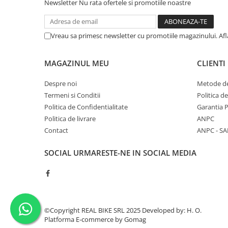
Newsletter
Nu rata ofertele si promotiile noastre
Vreau sa primesc newsletter cu promotiile magazinului. Af
MAGAZINUL MEU
CLIENTI
Despre noi
Metode de
Termeni si Conditii
Politica d
Politica de Confidentialitate
Garantia 
Politica de livrare
ANPC
Contact
ANPC - SA
SOCIAL
URMARESTE-NE IN SOCIAL MEDIA
©Copyright REAL BIKE SRL 2025 Developed by: H. O.
Platforma E-commerce by Gomag