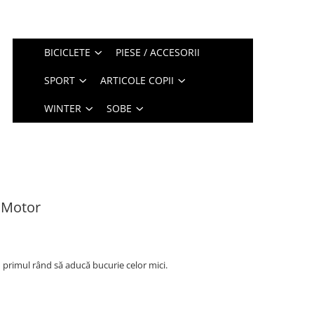
BICICLETE
PIESE / ACCESORII
SPORT
ARTICOLE COPII
WINTER
SOBE
 Motor
 primul rând să aducă bucurie celor mici.