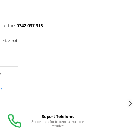
e ajutor?
0742 037 315
informatii
ni
us
Suport Telefonic
Suport telefonic pentru intrebari
tehnice.