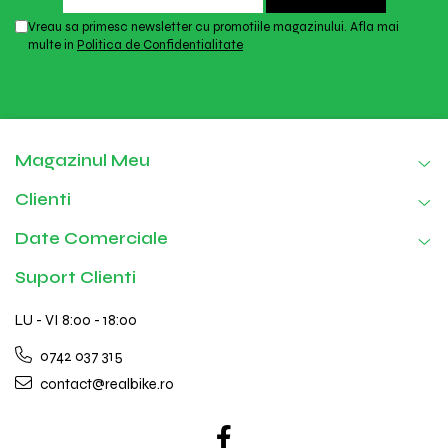
Vreau sa primesc newsletter cu promotiile magazinului. Afla mai
multe in
Politica de Confidentialitate
Magazinul Meu
Clienti
Date Comerciale
Suport Clienti
LU - VI 8:00 - 18:00
0742 037 315
contact@realbike.ro