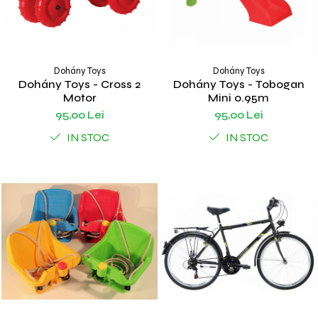
Dohány Toys
Dohány Toys
Dohány Toys - Cross 2
Dohány Toys - Tobogan
Motor
Mini 0.95m
95,00 Lei
95,00 Lei
IN STOC
IN STOC