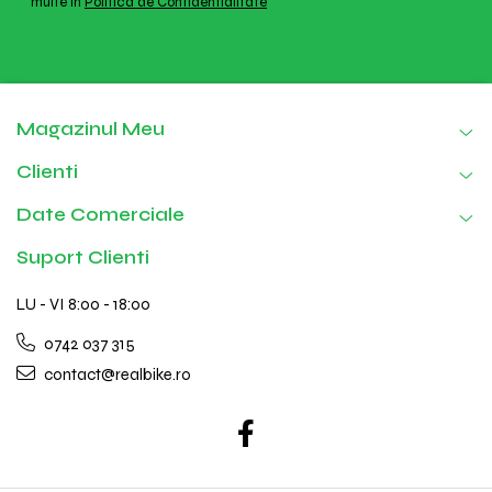
multe in
Politica de Confidentialitate
Magazinul Meu
Clienti
Date Comerciale
Suport Clienti
LU - VI 8:00 - 18:00
0742 037 315
contact@realbike.ro