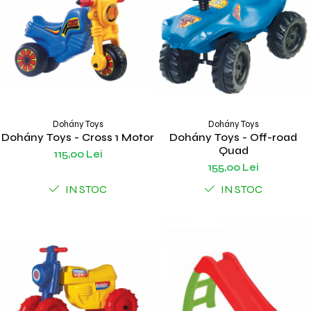
Dohány Toys
Dohány Toys
Dohány Toys - Cross 1 Motor
Dohány Toys - Off-road
Quad
115,00 Lei
155,00 Lei
IN STOC
IN STOC