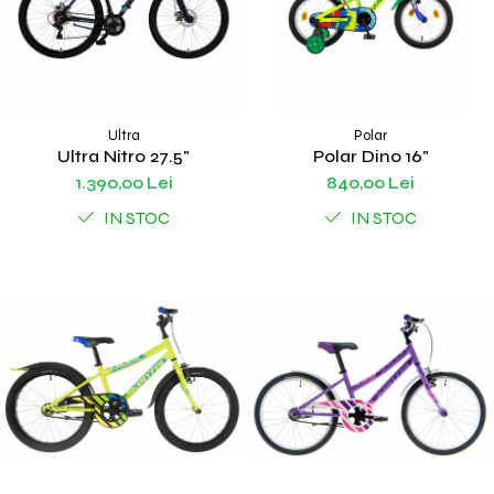
Ultra
Polar
Ultra Nitro 27.5"
Polar Dino 16"
1.390,00 Lei
840,00 Lei
IN STOC
IN STOC